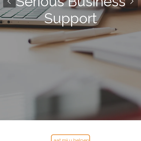
Serious Business
Support
Laat mij u helpen!